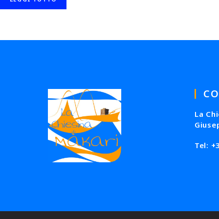
CO
La Chi
Giuse
Tel: 