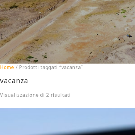
Home
/ Prodotti taggati “vacanza”
vacanza
Visualizzazione di 2 risultati