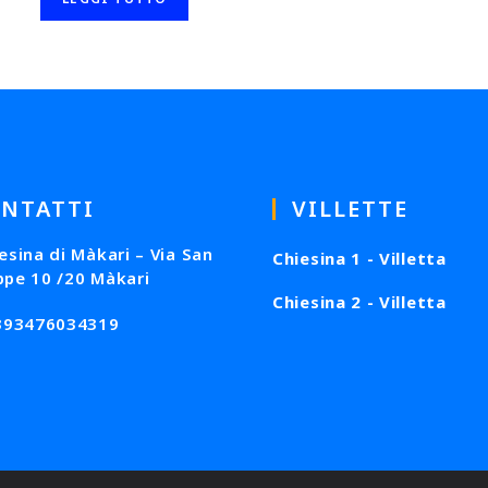
NTATTI
VILLETTE
esina di Màkari – Via San
Chiesina 1 - Villetta
ppe 10 /20 Màkari
Chiesina 2 - Villetta
+393476034319